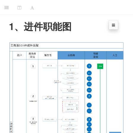
1、进件职能图