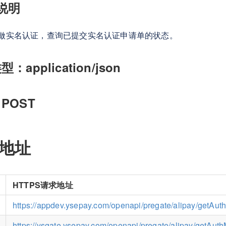
说明
做实名认证，查询已提交实名认证申请单的状态。
application/json
POST
求地址
HTTPS请求地址
https://appdev.ysepay.com/openapi/pregate/alipay/getA
https://ysgate.ysepay.com/openapi/pregate/alipay/getA