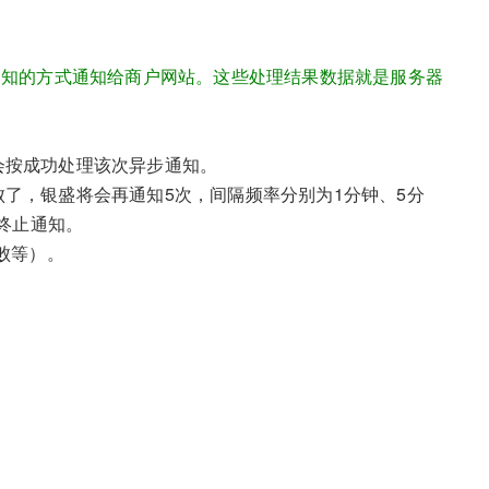
通知的方式通知给商户网站。这些处理结果数据就是服务器
将会按成功处理该次异步通知。
失败了，银盛将会再通知5次，间隔频率分别为1分钟、5分
会终止通知。
败等）。