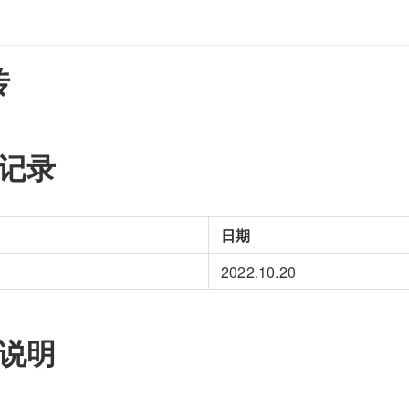
传
订记录
日期
2022.10.20
务说明