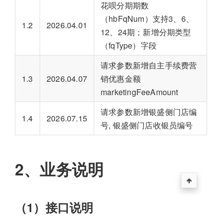
花呗分期期数
（hbFqNum）支持3、6、
1.2
2026.04.01
12、24期；新增分期类型
（fqType）字段
请求参数新增自主手续费营
1.3
2026.04.07
销优惠金额
marketingFeeAmount
请求参数新增银盛侧门店编
1.4
2026.07.15
号, 银盛侧门店收银员编号
2、业务说明
（1）接口说明